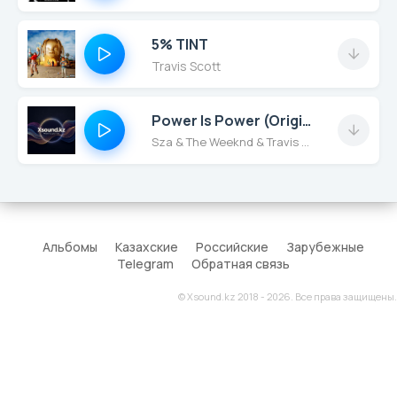
5% TINT
Travis Scott
Power Is Power (Original)
Sza & The Weeknd & Travis Scott
Альбомы
Казахские
Российские
Зарубежные
Telegram
Обратная связь
© Xsound.kz 2018 - 2026. Все права защищены.