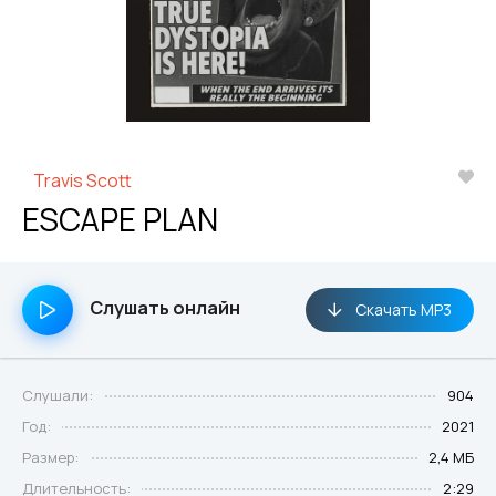
Travis Scott
ESCAPE PLAN
Слушать онлайн
Скачать MP3
Слушали:
904
Год:
2021
Размер:
2,4 МБ
Длительность:
2:29