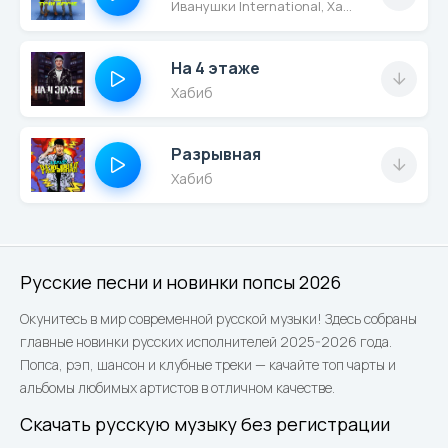
Иванушки International, Хабиб
На 4 этаже
Хабиб
Разрывная
Хабиб
Русские песни и новинки попсы 2026
Окунитесь в мир современной русской музыки! Здесь собраны
главные новинки русских исполнителей 2025-2026 года.
Попса, рэп, шансон и клубные треки — качайте топ чарты и
альбомы любимых артистов в отличном качестве.
Скачать русскую музыку без регистрации