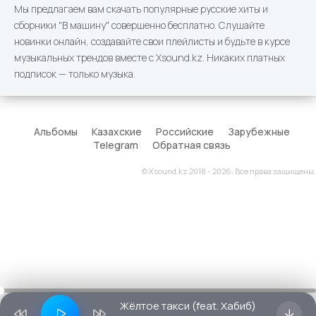
Мы предлагаем вам скачать популярные русские хиты и
сборники "В машину" совершенно бесплатно. Слушайте
новинки онлайн, создавайте свои плейлисты и будьте в курсе
музыкальных трендов вместе с Xsound.kz. Никаких платных
подписок — только музыка.
Альбомы
Казахские
Российские
Зарубежные
Telegram
Обратная связь
© Xsound.kz 2018 - 2026. Все права защищены.
Жёлтое такси (feat. Хабиб)