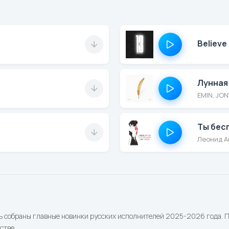
Believe
Лунная
EMIN, JON
Ты бес
Леонид А
ь собраны главные новинки русских исполнителей 2025-2026 года. По
стве.