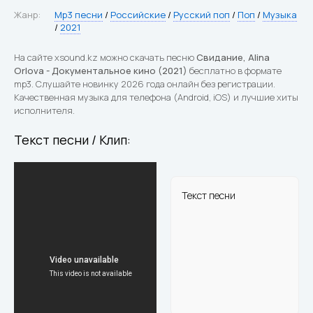
Жанр:
Mp3 песни
/
Российские
/
Русский поп
/
Поп
/
Музыка
/
2021
На сайте xsound.kz можно скачать песню
Свидание, Alina
Orlova - Документальное кино (2021)
бесплатно в формате
mp3. Слушайте новинку 2026 года онлайн без регистрации.
Качественная музыка для телефона (Android, iOS) и лучшие хиты
исполнителя.
Текст песни / Клип:
Текст песни