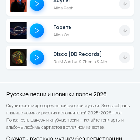
Абулія
Alina Pash
Гореть
Alina Os
Disco [DD Records]
RaiM & Artur & Zhenis & Alina Gerc
Русские песни и новинки попсы 2026
Окунитесь в мир современной русской музыки! Здесь собраны
главные новинки русских исполнителей 2025-2026 года.
Попса, рэп, шансон и клубные треки — качайте топ чарты и
альбомы любимых артистов в отличном качестве.
Скачать русскую музыку без регистрации