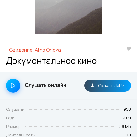
Свидание, Alina Orlova
Документальное кино
Слушать онлайн
Скачать MP3
Слушали:
958
Год:
2021
Размер:
2,9 МБ
Длительность:
3:1