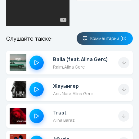
Слушайте также:
Комментарии (0)
Baila (feat. Alina Gerc)
Raim
,
Alina Gerc
Жауынгер
Аль Nasr
,
Alina Gerc
Trust
Alina Baraz