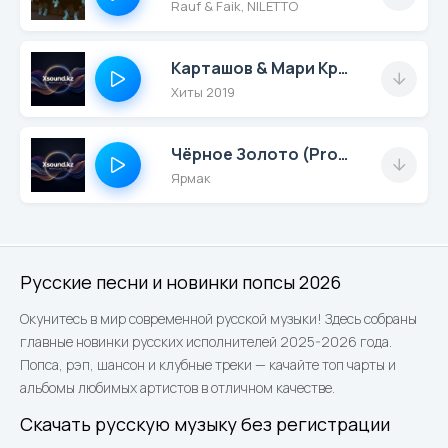
Rauf & Faik, NILETTO
Карташов & Мари Краймбрери - Золото
Хиты 2019
Чёрное Золото (Prod By Pavel L.)
Ярмак
Русские песни и новинки попсы 2026
Окунитесь в мир современной русской музыки! Здесь собраны
главные новинки русских исполнителей 2025-2026 года.
Попса, рэп, шансон и клубные треки — качайте топ чарты и
альбомы любимых артистов в отличном качестве.
Скачать русскую музыку без регистрации