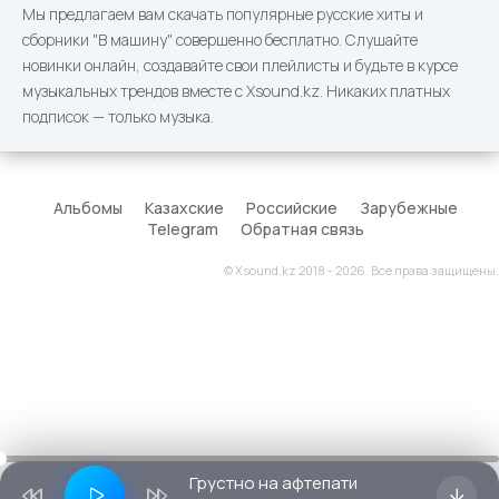
Мы предлагаем вам скачать популярные русские хиты и
сборники "В машину" совершенно бесплатно. Слушайте
новинки онлайн, создавайте свои плейлисты и будьте в курсе
музыкальных трендов вместе с Xsound.kz. Никаких платных
подписок — только музыка.
Альбомы
Казахские
Российские
Зарубежные
Telegram
Обратная связь
© Xsound.kz 2018 - 2026. Все права защищены.
Грустно на афтепати