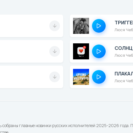
ТРИГГЕ
Люся Че
СОЛНЦ
Люся Че
ПЛАКА
Люся Че
ь собраны главные новинки русских исполнителей 2025-2026 года. По
стве.