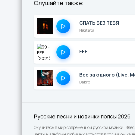
Слушайте также:
СПАТЬ БЕЗ ТЕБЯ
Nikitata
ЕЕЕ
Все за одного (Live, 
Dabro
Русские песни и новинки попсы 2026
Окунитесь в мир современной русской музыки! Здес
чарты и альбомы любимых артистов в отличном каче