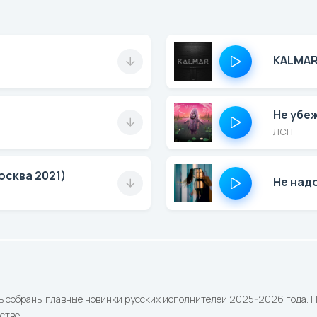
KALMA
Не убе
ЛСП
Москва 2021)
Не над
ь собраны главные новинки русских исполнителей 2025-2026 года. По
стве.