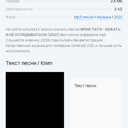
Размер:
2,6 МБ
Длительность:
2:42
Жанр:
Mp3 песни
/
Музыка
/
2021
На сайте xsound.kz можно скачать песню
ФРИК ПАТИ - БЕЖАТЬ
И НЕ ОГЛЯДЫВАТЬСЯ (2021)
бесплатно в формате mp3.
Слушайте новинку 2026 года онлайн без регистрации.
Качественная музыка для телефона (Android, iOS) и лучшие хиты
исполнителя.
Текст песни / Клип:
Текст песни