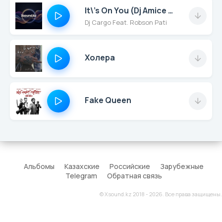
It\'s On You (Dj Amice Remix)
Dj Cargo Feat. Robson Pati
Холера
Fake Queen
Альбомы
Казахские
Российские
Зарубежные
Telegram
Обратная связь
© Xsound.kz 2018 - 2026. Все права защищены.