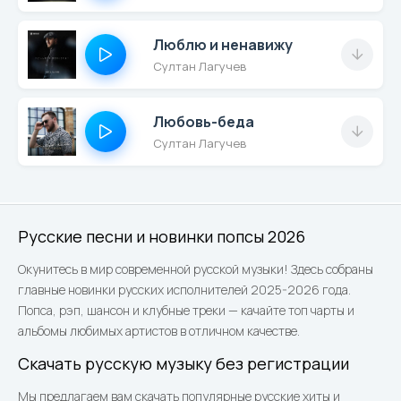
Люблю и ненавижу
Султан Лагучев
Любовь-беда
Султан Лагучев
Русские песни и новинки попсы 2026
Окунитесь в мир современной русской музыки! Здесь собраны
главные новинки русских исполнителей 2025-2026 года.
Попса, рэп, шансон и клубные треки — качайте топ чарты и
альбомы любимых артистов в отличном качестве.
Скачать русскую музыку без регистрации
Мы предлагаем вам скачать популярные русские хиты и