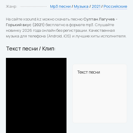
Жанр:
Mp3 песни
/
Музыка
/
2021
/
Российские
На сайте xsound.kz можно скачать песню
Султан Лагучев -
Горький вкус (2021)
бесплатно в формате mp3. Слушайте
новинку 2026 года онлайн без регистрации. Качественная
музыка для телефона (Android, iOS) и лучшие хиты исполнителя.
Текст песни / Клип:
Текст песни