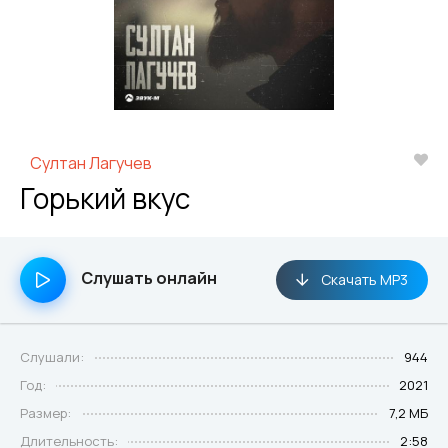
Султан Лагучев
Горький вкус
Слушать онлайн
Скачать MP3
Слушали:
944
Год:
2021
Размер:
7,2 МБ
Длительность:
2:58