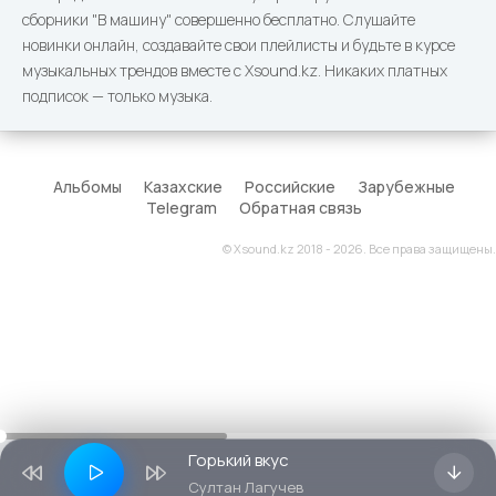
сборники "В машину" совершенно бесплатно. Слушайте
новинки онлайн, создавайте свои плейлисты и будьте в курсе
музыкальных трендов вместе с Xsound.kz. Никаких платных
подписок — только музыка.
Альбомы
Казахские
Российские
Зарубежные
Telegram
Обратная связь
© Xsound.kz 2018 - 2026. Все права защищены.
Горький вкус
Султан Лагучев