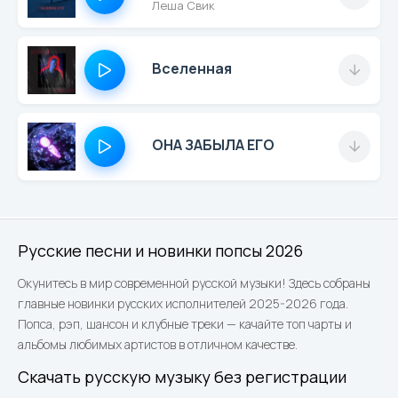
Леша Свик
Вселенная
ОНА ЗАБЫЛА ЕГО
Русские песни и новинки попсы 2026
Окунитесь в мир современной русской музыки! Здесь собраны
главные новинки русских исполнителей 2025-2026 года.
Попса, рэп, шансон и клубные треки — качайте топ чарты и
альбомы любимых артистов в отличном качестве.
Скачать русскую музыку без регистрации