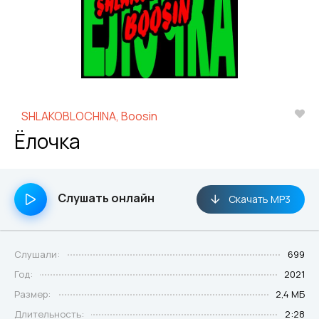
SHLAKOBLOCHINA, Boosin
Ёлочка
Слушать онлайн
Скачать MP3
Слушали:
699
Год:
2021
Размер:
2,4 МБ
Длительность:
2:28