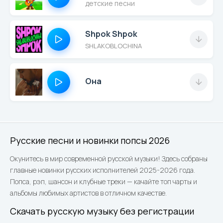
детские песни
Shpok Shpok
SHLAKOBLOCHINA
Она
Русские песни и новинки попсы 2026
Окунитесь в мир современной русской музыки! Здесь собраны
главные новинки русских исполнителей 2025-2026 года.
Попса, рэп, шансон и клубные треки — качайте топ чарты и
альбомы любимых артистов в отличном качестве.
Скачать русскую музыку без регистрации