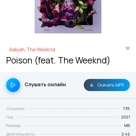
Aaliyah, The Weeknd
Poison (feat. The Weeknd)
Слушать онлайн
Скачать MP3
Слушали:
735
Год:
2021
Размер:
МБ
Длительность:
2:42