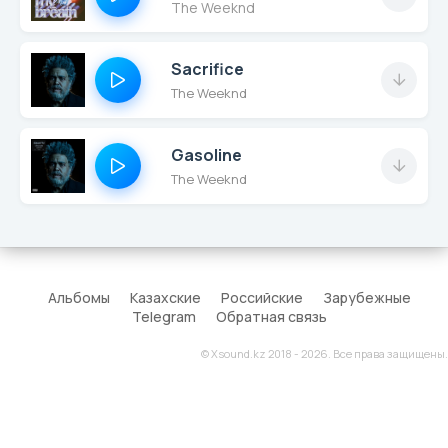
The Weeknd
Sacrifice
The Weeknd
Gasoline
The Weeknd
Альбомы
Казахские
Российские
Зарубежные
Telegram
Обратная связь
© Xsound.kz 2018 - 2026. Все права защищены.