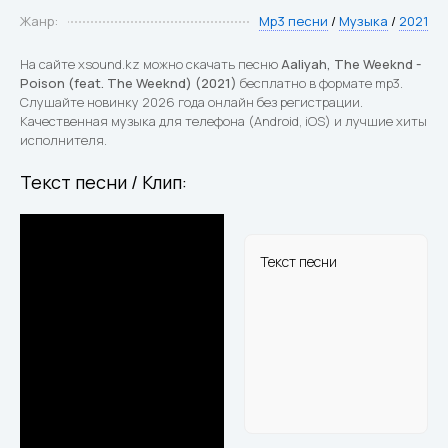
Жанр:
Mp3 песни
/
Музыка
/
2021
На сайте xsound.kz можно скачать песню
Aaliyah, The Weeknd -
Poison (feat. The Weeknd) (2021)
бесплатно в формате mp3.
Слушайте новинку 2026 года онлайн без регистрации.
Качественная музыка для телефона (Android, iOS) и лучшие хиты
исполнителя.
Текст песни / Клип:
Текст песни