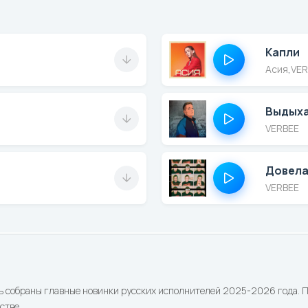
Капли
Асия
,
VER
Выдых
VERBEE
Довел
VERBEE
ь собраны главные новинки русских исполнителей 2025-2026 года. По
стве.