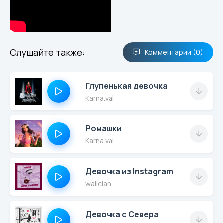
Слушайте также:
Комментарии (0)
Глупенькая девочка
Karna.val
Ромашки
Karna.val
Девочка из Instagram
wallclan
Девочка с Севера