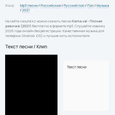
Жанр:
Mp3 песни
/
Российские
/
Русский поп
/
Поп
/
Музыка
/
2021
На сайте xsound.kz можно скачать песню
Karna.val - Плохая
девочка (2021)
бесплатно в формате mp3. Слушайте новинку
2026 года онлайн без регистрации. Качественная музыка для
телефона (Android, iOS) и лучшие хиты исполнителя.
Текст песни / Клип:
Текст песни