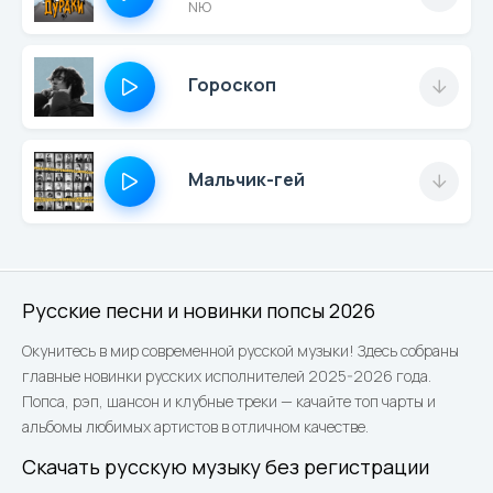
NЮ
Гороскоп
Мальчик-гей
Русские песни и новинки попсы 2026
Окунитесь в мир современной русской музыки! Здесь собраны
главные новинки русских исполнителей 2025-2026 года.
Попса, рэп, шансон и клубные треки — качайте топ чарты и
альбомы любимых артистов в отличном качестве.
Скачать русскую музыку без регистрации