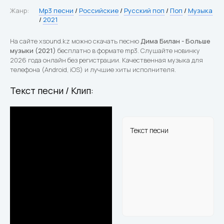
Жанр:
Mp3 песни
/
Российские
/
Русский поп
/
Поп
/
Музыка
/
2021
На сайте xsound.kz можно скачать песню
Дима Билан - Больше
музыки (2021)
бесплатно в формате mp3. Слушайте новинку
2026 года онлайн без регистрации. Качественная музыка для
телефона (Android, iOS) и лучшие хиты исполнителя.
Текст песни / Клип:
Текст песни