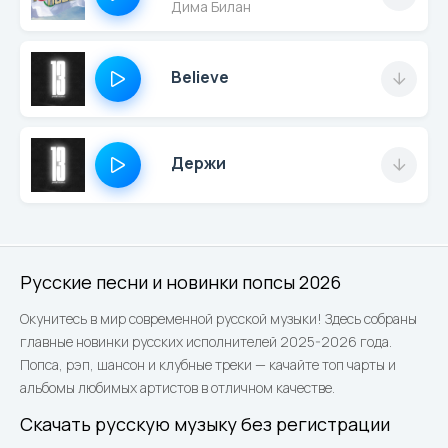
Дима Билан
Believe
Держи
Русские песни и новинки попсы 2026
Окунитесь в мир современной русской музыки! Здесь собраны
главные новинки русских исполнителей 2025-2026 года.
Попса, рэп, шансон и клубные треки — качайте топ чарты и
альбомы любимых артистов в отличном качестве.
Скачать русскую музыку без регистрации