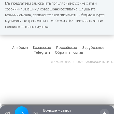
Мы предлагаем вам скачать популярные русские хиты и
сборники "В машину" совершенно бесплатно. Слушайте
новинки онлайн, создавайте свои плейлисты и будьте в курсе
музыкальных трендов вместе с Xsound.kz. Никаких платных
подписок — только музыка.
Альбомы
Казахские
Российские
Зарубежные
Telegram
Обратная связь
© Xsound.kz 2018 - 2026. Все права защищены.
Больше музыки