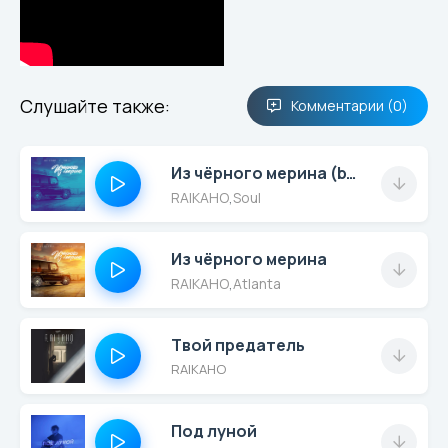
Слушайте также:
Комментарии (0)
Из чёрного мерина (by Atlanta)
RAIKAHO
,
Soul
Из чёрного мерина
RAIKAHO
,
Atlanta
Твой предатель
RAIKAHO
Под луной