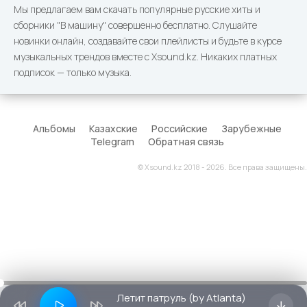
Мы предлагаем вам скачать популярные русские хиты и
сборники "В машину" совершенно бесплатно. Слушайте
новинки онлайн, создавайте свои плейлисты и будьте в курсе
музыкальных трендов вместе с Xsound.kz. Никаких платных
подписок — только музыка.
Альбомы
Казахские
Российские
Зарубежные
Telegram
Обратная связь
© Xsound.kz 2018 - 2026. Все права защищены.
Летит патруль (by Atlanta)