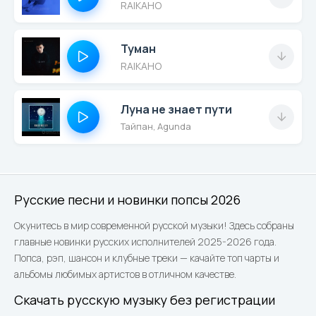
RAIKAHO
Туман
RAIKAHO
Луна не знает пути
Тайпан, Agunda
Русские песни и новинки попсы 2026
Окунитесь в мир современной русской музыки! Здесь собраны
главные новинки русских исполнителей 2025-2026 года.
Попса, рэп, шансон и клубные треки — качайте топ чарты и
альбомы любимых артистов в отличном качестве.
Скачать русскую музыку без регистрации