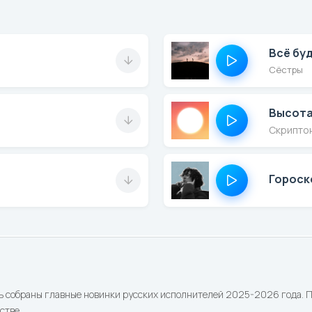
Всё бу
Сёстры
Высот
Скрипто
Гороск
ь собраны главные новинки русских исполнителей 2025-2026 года. По
стве.