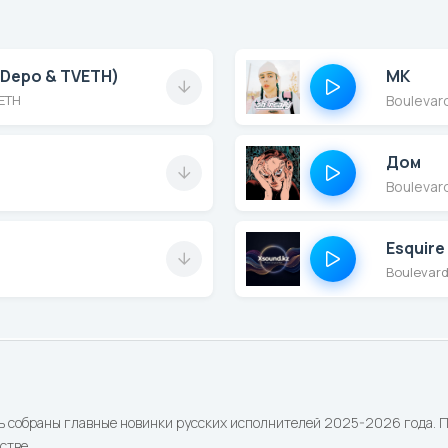
MK
d Depo & TVETH)
Boulevar
VETH
Дом
l
Boulevar
Esquire
ь собраны главные новинки русских исполнителей 2025-2026 года. По
стве.