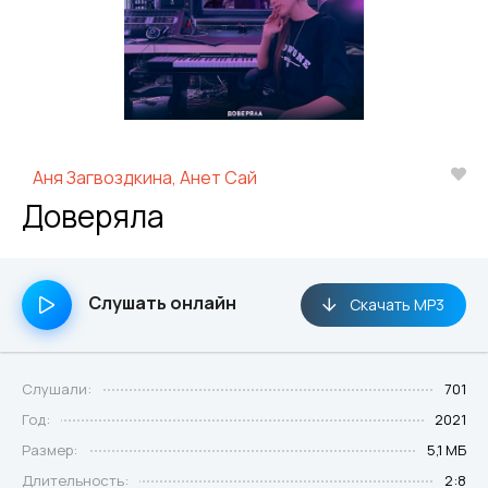
Аня Загвоздкина, Анет Сай
Доверяла
Слушать онлайн
Скачать MP3
Слушали:
701
Год:
2021
Размер:
5,1 МБ
Длительность:
2:8