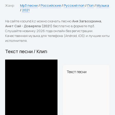
Жанр:
Mp3 песни
/
Российские
/
Русский поп
/
Поп
/
Музыка
/
2021
На сайте xsound.kz можно скачать песню
Аня Загвоздкина,
Анет Сай - Доверяла (2021)
бесплатно в формате mp3.
Слушайте новинку 2026 года онлайн без регистрации.
Качественная музыка для телефона (Android, iOS) и лучшие хиты
исполнителя.
Текст песни / Клип:
Текст песни