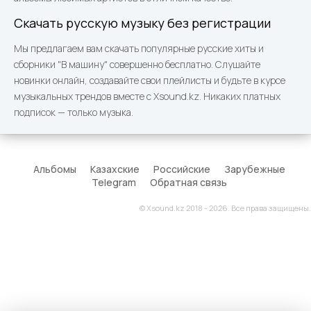
Скачать русскую музыку без регистрации
Мы предлагаем вам скачать популярные русские хиты и
сборники "В машину" совершенно бесплатно. Слушайте
новинки онлайн, создавайте свои плейлисты и будьте в курсе
музыкальных трендов вместе с Xsound.kz. Никаких платных
подписок — только музыка.
Альбомы
Казахские
Российские
Зарубежные
Telegram
Обратная связь
© Xsound.kz 2018 - 2026. Все права защищены.