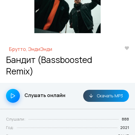
Брутто, ЭндиЭнди
Бандит (Bassboosted
Remix)
Слушать онлайн
Скачать MP3
Слушали:
888
Год:
2021