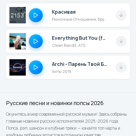
Красивая
Рыночные Отношения, Брутто
Everything But You (feat. A7S)
Clean Bandit, A7S
Archi - Парень Твой Бандит
Хиты 2019
Русские песни и новинки попсы 2026
Окунитесь в мир современной русской музыки! Здесь собраны
главные новинки русских исполнителей 2025-2026 года.
Попса, рэп, шансон и клубные треки — качайте топ чарты и
альбомы любимых артистов в отличном качестве.