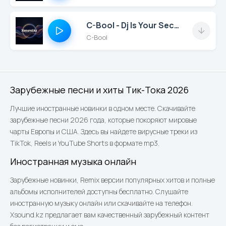
C-Bool - Dj Is Your Second Name (Giang Pham)(G-Love & Igor Frank Remix)
C-Bool
Зарубежные песни и хиты Тик-Тока 2026
Лучшие иностранные новинки в одном месте. Скачивайте
зарубежные песни 2026 года, которые покоряют мировые
чарты Европы и США. Здесь вы найдете вирусные треки из
TikTok, Reels и YouTube Shorts в формате mp3.
Иностранная музыка онлайн
Зарубежные новинки, Remix версии популярных хитов и полные
альбомы исполнителей доступны бесплатно. Слушайте
иностранную музыку онлайн или скачивайте на телефон.
Xsound.kz предлагает вам качественный зарубежный контент