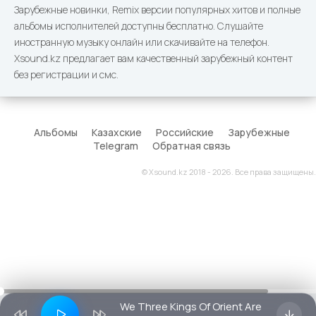
Зарубежные новинки, Remix версии популярных хитов и полные
альбомы исполнителей доступны бесплатно. Слушайте
иностранную музыку онлайн или скачивайте на телефон.
Xsound.kz предлагает вам качественный зарубежный контент
без регистрации и смс.
Альбомы
Казахские
Российские
Зарубежные
Telegram
Обратная связь
© Xsound.kz 2018 - 2026. Все права защищены.
We Three Kings Of Orient Are