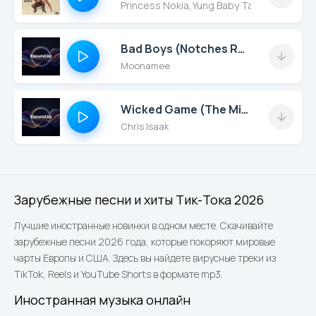
Princess Nokia
,
Yung Baby Tate
Bad Boys (Notches Remix)
Moonamee
Wicked Game (The Miami Beach Bears Cover)
Chris Isaak
Зарубежные песни и хиты Тик-Тока 2026
Лучшие иностранные новинки в одном месте. Скачивайте
зарубежные песни 2026 года, которые покоряют мировые
чарты Европы и США. Здесь вы найдете вирусные треки из
TikTok, Reels и YouTube Shorts в формате mp3.
Иностранная музыка онлайн