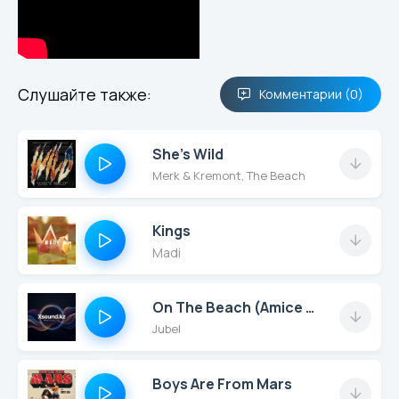
Слушайте также:
Комментарии (0)
She's Wild
Merk & Kremont, The Beach
Kings
Madi
On The Beach (Amice Remix)
Jubel
Boys Are From Mars