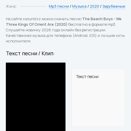
Жанр:
Mp3 песни
/
Музыка
/
2020
/
Зарубежные
На сайте xsound.kz можно скачать песню
The Beach Boys - We
Three Kings Of Orient Are (2020)
бесплатно в формате mp3.
Слушайте новинку 2026 года онлайн без регистрации.
Качественная музыка для телефона (Android, iOS) и лучшие хиты
исполнителя.
Текст песни / Клип:
Текст песни