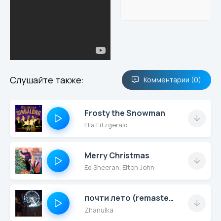
Слушайте также:
Комментарии (0)
Frosty the Snowman
Ella Fitzgerald
Merry Christmas
Ed Sheeran, Elton John
почти лето (remastered)
Zhanulka