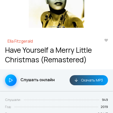
Ella Fitzgerald
Have Yourself a Merry Little
Christmas (Remastered)
Слушать онлайн
Скачать MP3
Слушали:
949
Год:
2019