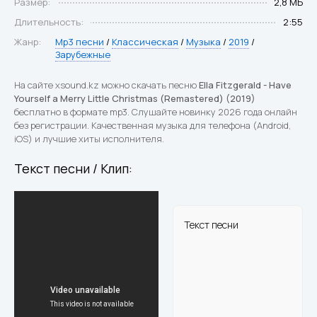
Размер:
2,8 МБ
Длительность:
2:55
Жанр:
Mp3 песни
/
Классическая
/
Музыка
/
2019
/
Зарубежные
На сайте xsound.kz можно скачать песню
Ella Fitzgerald - Have
Yourself a Merry Little Christmas (Remastered) (2019)
бесплатно в формате mp3. Слушайте новинку 2026 года онлайн
без регистрации. Качественная музыка для телефона (Android,
iOS) и лучшие хиты исполнителя.
Текст песни / Клип:
Текст песни