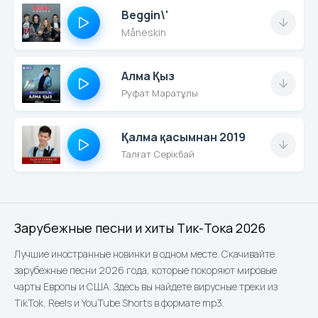
Beggin\'
Måneskin
Алма Қыз
Руфат Маратұлы
Қалма қасымнан 2019
Талғат Серікбай
Зарубежные песни и хиты Тик-Тока 2026
Лучшие иностранные новинки в одном месте. Скачивайте
зарубежные песни 2026 года, которые покоряют мировые
чарты Европы и США. Здесь вы найдете вирусные треки из
TikTok, Reels и YouTube Shorts в формате mp3.