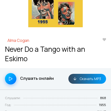
Alma Cogan
Never Do a Tango with an
Eskimo
Слушать онлайн
Скачать MP3
Слушали:
868
Год:
1955