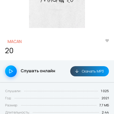
MACAN
20
Слушать онлайн
Скачать MP3
Слушали:
1 025
Год:
2021
Размер:
7,7 МБ
Длительность:
2:44