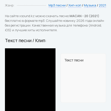
Жанр:
Mp3 песни
/
Хип-хоп
/
Музыка
/
2021
На сайте xsound.kz можно скачать песню
MACAN - 20 (2021)
бесплатно в формате mp3. Слушайте новинку 2026 года онлайн
без регистрации. Качественная музыка для телефона (Android,
iOS) и лучшие хиты исполнителя.
Текст песни / Клип:
Текст песни