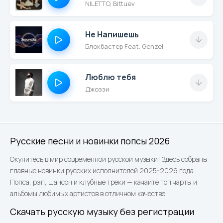
NILETTO, Bittuev
Не Напишешь
Блокбастер Feat. Genzel
Люблю тебя
Джоззи
Русские песни и новинки попсы 2026
Окунитесь в мир современной русской музыки! Здесь собраны
главные новинки русских исполнителей 2025-2026 года.
Попса, рэп, шансон и клубные треки — качайте топ чарты и
альбомы любимых артистов в отличном качестве.
Скачать русскую музыку без регистрации