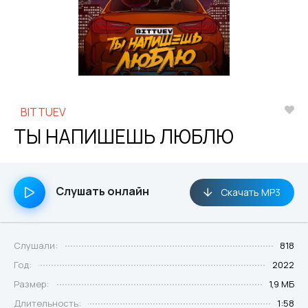
BITTUEV
ТЫ НАПИШЕШЬ ЛЮБЛЮ
Слушать онлайн
Скачать MP3
Слушали:
818
Год:
2022
Размер:
1,9 МБ
Длительность:
1:58