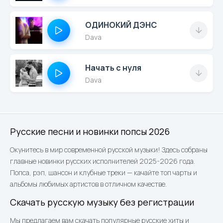
ОДИНОКИЙ ДЭНС
Dava
Начать с нуля
Dava
Русские песни и новинки попсы 2026
Окунитесь в мир современной русской музыки! Здесь собраны
главные новинки русских исполнителей 2025-2026 года.
Попса, рэп, шансон и клубные треки — качайте топ чарты и
альбомы любимых артистов в отличном качестве.
Скачать русскую музыку без регистрации
Мы предлагаем вам скачать популярные русские хиты и