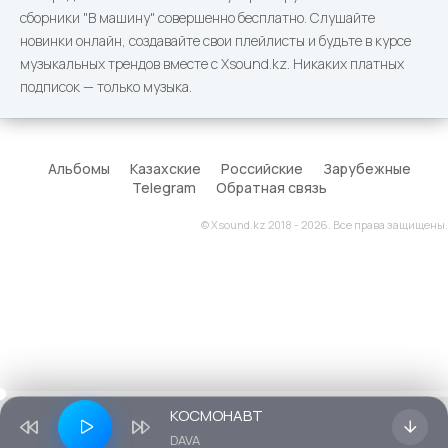
сборники "В машину" совершенно бесплатно. Слушайте
новинки онлайн, создавайте свои плейлисты и будьте в курсе
музыкальных трендов вместе с Xsound.kz. Никаких платных
подписок — только музыка.
Альбомы
Казахские
Российские
Зарубежные
Telegram
Обратная связь
© Xsound.kz 2018 - 2026. Все права защищены.
КОСМОНАВТ
DAVA