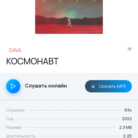
DAVA
КОСМОНАВТ
Слушать онлайн
Скачать MP3
Слушали:
834
Год:
2022
Размер:
2,3 МБ
Длительность:
2:25