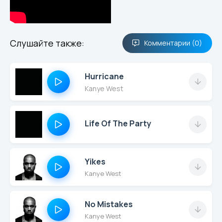
Слушайте также:
Комментарии (0)
Hurricane
Kanye West
Life Of The Party
Yikes
Kanye West
No Mistakes
Kanye West