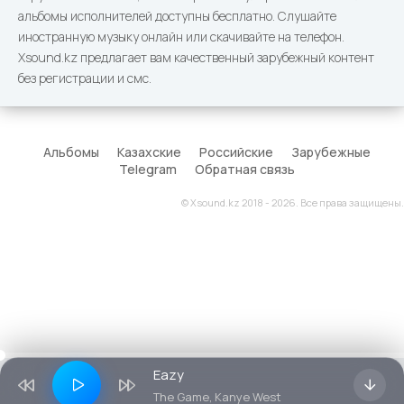
альбомы исполнителей доступны бесплатно. Слушайте
иностранную музыку онлайн или скачивайте на телефон.
Xsound.kz предлагает вам качественный зарубежный контент
без регистрации и смс.
Альбомы
Казахские
Российские
Зарубежные
Telegram
Обратная связь
© Xsound.kz 2018 - 2026. Все права защищены.
Eazy
The Game, Kanye West