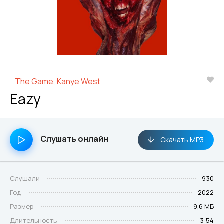
The Game, Kanye West
Eazy
Слушать онлайн
Скачать MP3
Слушали:
930
Год:
2022
Размер:
9,6 МБ
Длительность:
3:54