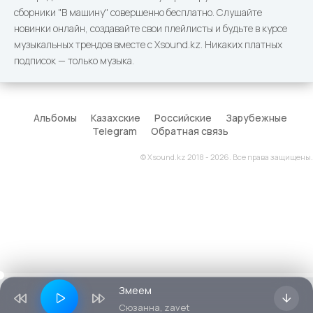
сборники "В машину" совершенно бесплатно. Слушайте
новинки онлайн, создавайте свои плейлисты и будьте в курсе
музыкальных трендов вместе с Xsound.kz. Никаких платных
подписок — только музыка.
Альбомы
Казахские
Российские
Зарубежные
Telegram
Обратная связь
© Xsound.kz 2018 - 2026. Все права защищены.
Змеем
Сюзанна, zavet