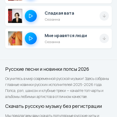
Сладкая вата
Сюзанна
Мне нравятся люди
Сюзанна
Русские песни и новинки попсы 2026
Окунитесь в мир современной русской музыки! Здесь собраны
главные новинки русских исполнителей 2025-2026 года.
Попса, рэп, шансон и клубные треки — качайте топ чарты и
альбомы любимых артистов в отличном качестве.
Скачать русскую музыку без регистрации
Мы предлагаем вам скачать популярные русские хиты и