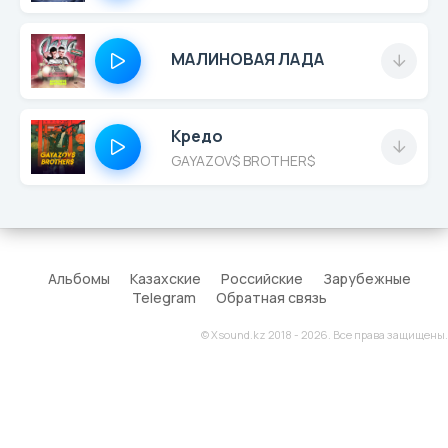
МАЛИНОВАЯ ЛАДА
Кредо
GAYAZOV$ BROTHER$
Альбомы
Казахские
Российские
Зарубежные
Telegram
Обратная связь
© Xsound.kz 2018 - 2026. Все права защищены.