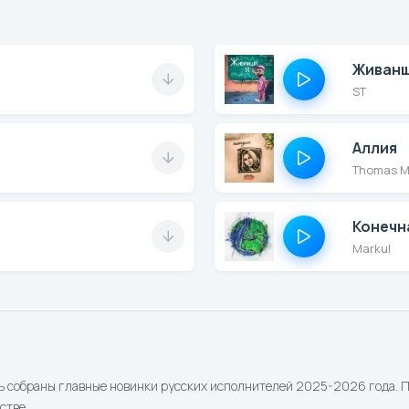
Живан
ST
Аллия
Thomas M
Конечн
Markul
ь собраны главные новинки русских исполнителей 2025-2026 года. По
стве.