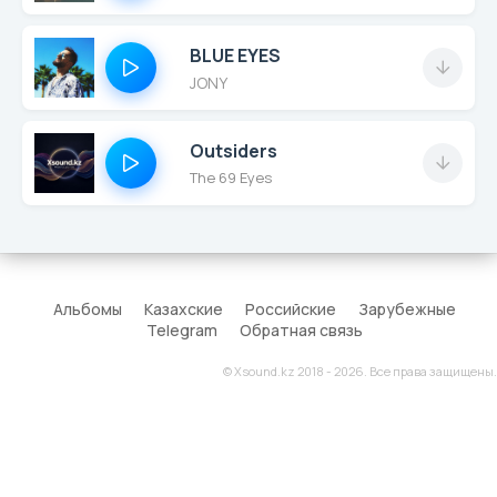
BLUE EYES
JONY
Outsiders
The 69 Eyes
Альбомы
Казахские
Российские
Зарубежные
Telegram
Обратная связь
© Xsound.kz 2018 - 2026. Все права защищены.