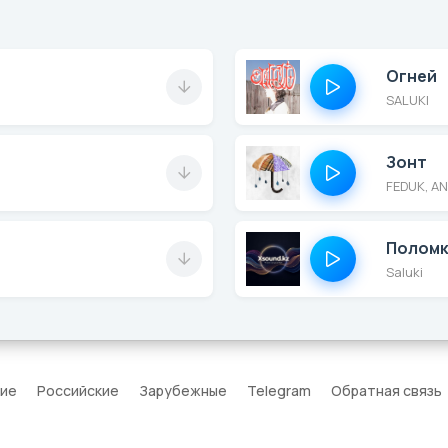
Огней
SALUKI
Зонт
FEDUK, AN
Полом
Saluki
кие
Российские
Зарубежные
Telegram
Обратная связь