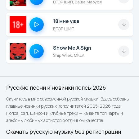
ЕГОР ШИП, Ваша Маруся
18 мне уже
ЕГОР ШИП
Show Me A Sign
Ship Wrek, MKLA
Русские песни и новинки попсы 2026
Окунитесь в мир современной русской музыки! Здесь собраны
главные новинки русских исполнителей 2025-2026 года.
Попса, рэп, шансон и клубные треки — качайте топ чарты и
альбомы любимых артистов в отличном качестве.
Скачать русскую музыку без регистрации