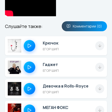
Слушайте также:
Комментарии (0)
Крючок
ЕГОР ШИП
Гаджет
ЕГОР ШИП
Девочка в Rolls-Royce
ЕГОР ШИП
МЕГАН ФОКС