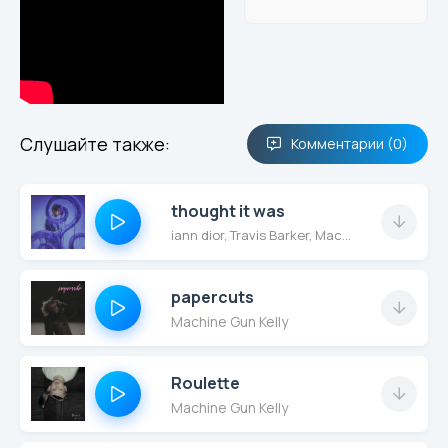
Слушайте также:
Комментарии (0)
thought it was
iann dior, Travis Barker, Machine Gun Kelly
papercuts
Machine Gun Kelly
Roulette
Machine Gun Kelly