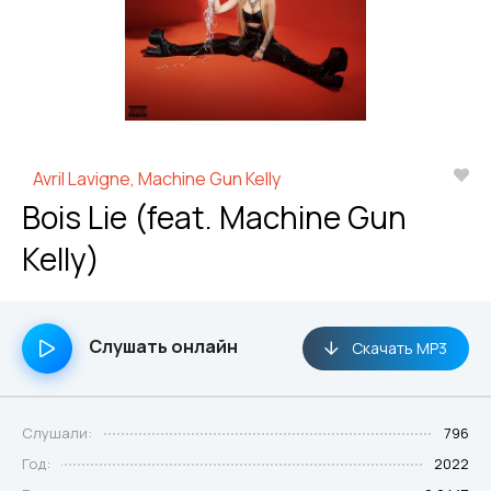
Avril Lavigne, Machine Gun Kelly
Bois Lie (feat. Machine Gun
Kelly)
Слушать онлайн
Скачать MP3
Слушали:
796
Год:
2022