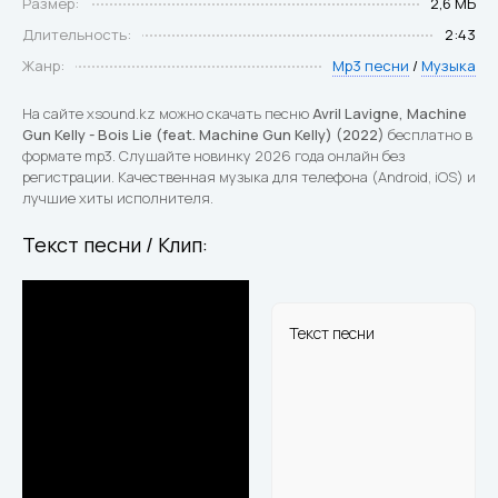
Размер:
2,6 МБ
Длительность:
2:43
Жанр:
Mp3 песни
/
Музыка
На сайте xsound.kz можно скачать песню
Avril Lavigne, Machine
Gun Kelly - Bois Lie (feat. Machine Gun Kelly) (2022)
бесплатно в
формате mp3. Слушайте новинку 2026 года онлайн без
регистрации. Качественная музыка для телефона (Android, iOS) и
лучшие хиты исполнителя.
Текст песни / Клип:
Текст песни