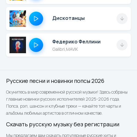
Дискотанцы
Федерико Феллини
Galibri
,
MAVIK
Русские песни и новинки попсы 2026
Окунитесь в мир современной русской музыки! Здесь собраны
главные новинки русских исполнителей 2025-2026 года.
Попса, рэп, шансон и клубные треки — качайте топ чарты и
альбомы любимых артистов в отличном качестве.
Скачать русскую музыку без регистрации
Мы предлагаем вам скачать популярные русские хиты и