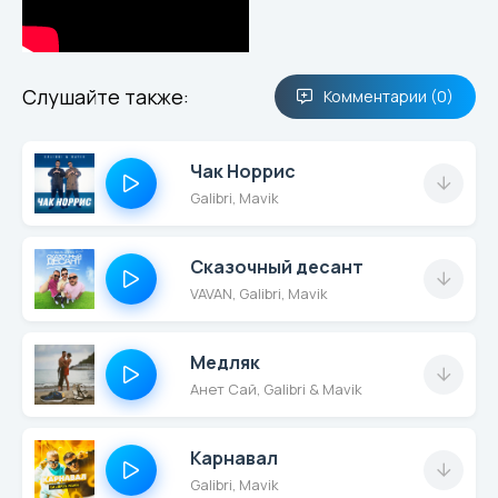
Слушайте также:
Комментарии (0)
Чак Норрис
Galibri, Mavik
Сказочный десант
VAVAN, Galibri, Mavik
Медляк
Анет Сай, Galibri & Mavik
Карнавал
Galibri, Mavik