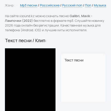
Жанр:
Mp3 песни
/
Российские
/
Русский поп
/
Поп
/
Музыка
На сайте xsound.kz можно скачать песню
Galibri, Mavik -
Лампочки (2022)
бесплатно в формате mp3. Слушайте новинку
2026 года онлайн без регистрации. Качественная музыка для
телефона (Android, iOS) и лучшие хиты исполнителя.
Текст песни / Клип:
Текст песни