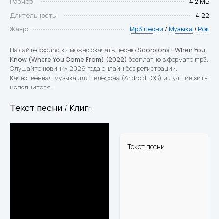
Размер:
4,2 МБ
Длительность:
4:22
Жанр:
Mp3 песни
/
Музыка
/
Рок
На сайте xsound.kz можно скачать песню
Scorpions - When You
Know (Where You Come From) (2022)
бесплатно в формате mp3.
Слушайте новинку 2026 года онлайн без регистрации.
Качественная музыка для телефона (Android, iOS) и лучшие хиты
исполнителя.
Текст песни / Клип:
Текст песни