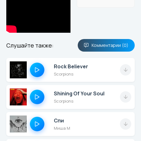
Слушайте также:
Комментарии (0)
Rock Believer
Scorpions
Shining Of Your Soul
Scorpions
Спи
Миша М