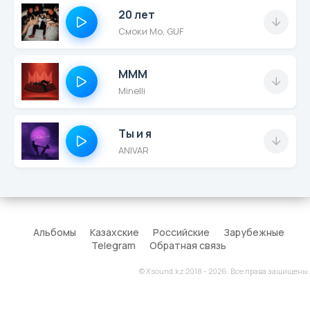
20 лет
Смоки Мо, GUF
MMM
Minelli
Ты и я
ANIVAR
Альбомы
Казахские
Российские
Зарубежные
Telegram
Обратная связь
© Xsound.kz 2018 - 2026. Все права защищены.