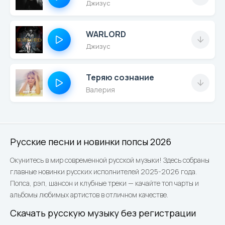
Джизус
WARLORD
Джизус
Теряю сознание
Валерия
Русские песни и новинки попсы 2026
Окунитесь в мир современной русской музыки! Здесь собраны
главные новинки русских исполнителей 2025-2026 года.
Попса, рэп, шансон и клубные треки — качайте топ чарты и
альбомы любимых артистов в отличном качестве.
Скачать русскую музыку без регистрации