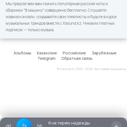
Мы предлагаем вам скачать популярные русские хиты и
сборники "В машину" совершенно бесплатно. Слушайте
новинки онлайн, создавайте свои плейлисты и будьте в курсе
музыкальных трендов вместе с Xsound.kz. Никаких платных
подписок — только музыка.
Альбомы
Казахские
Российские
Зарубежные
Telegram
Обратная связь
© Xsound.kz 2018 - 2026. Все права защищены.
Я не теряю надежды