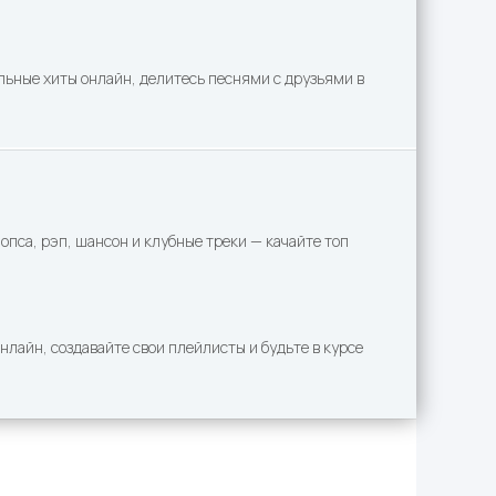
льные хиты онлайн, делитесь песнями с друзьями в
пса, рэп, шансон и клубные треки — качайте топ
лайн, создавайте свои плейлисты и будьте в курсе