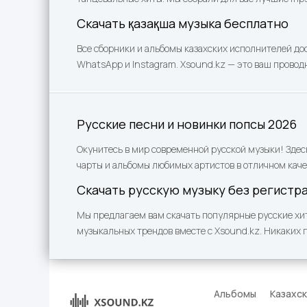
Скачать қазақша музыка бесплатно
Все сборники и альбомы казахских исполнителей до
WhatsApp и Instagram. Xsound.kz — это ваш проводн
Русские песни и новинки попсы 2026
Окунитесь в мир современной русской музыки! Здес
чарты и альбомы любимых артистов в отличном каче
Скачать русскую музыку без регистр
Мы предлагаем вам скачать популярные русские хит
музыкальных трендов вместе с Xsound.kz. Никаких 
Альбомы
Казахс