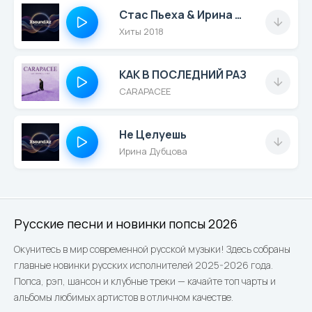
Стас Пьеха & Ирина Дубцова - Зависимы
Хиты 2018
КАК В ПОСЛЕДНИЙ РАЗ
CARAPACEE
Не Целуешь
Ирина Дубцова
Русские песни и новинки попсы 2026
Окунитесь в мир современной русской музыки! Здесь собраны
главные новинки русских исполнителей 2025-2026 года.
Попса, рэп, шансон и клубные треки — качайте топ чарты и
альбомы любимых артистов в отличном качестве.