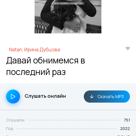
Natan, Ирина Дубцова
Давай обнимемся в
последний раз
Слушать онлайн
Скачать MP3
Слушали:
751
Год:
2022