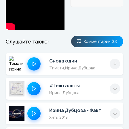
Слушайте также:
Комментарии (0)
Снова один
Тимати
,
Ирина Дубцова
#Гештальты
Ирина Дубцова
Ирина Дубцова - Факт
Хиты 2019