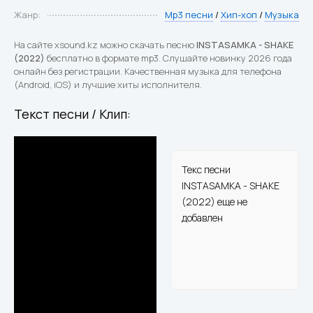
Жанр:
Mp3 песни
/
Хип-хоп
/
Музыка
На сайте xsound.kz можно скачать песню
INSTASAMKA - SHAKE
(2022)
бесплатно в формате mp3. Слушайте новинку 2026 года
онлайн без регистрации. Качественная музыка для телефона
(Android, iOS) и лучшие хиты исполнителя.
Текст песни / Клип:
Текс песни
INSTASAMKA - SHAKE
(2022) еще не
добавлен