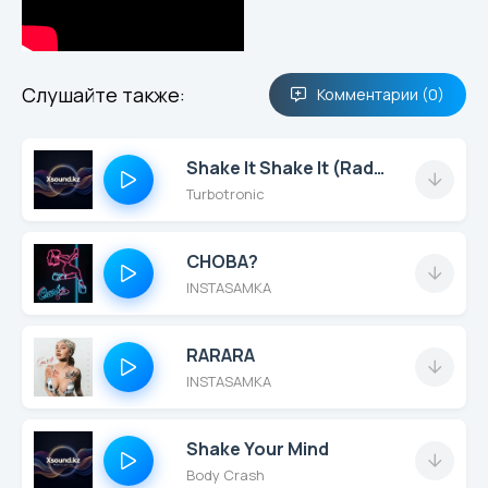
Слушайте также:
Комментарии (0)
Shake It Shake It (Radio Edit)
Turbotronic
СНОВА?
INSTASAMKA
RARARA
INSTASAMKA
Shake Your Mind
Body Crash