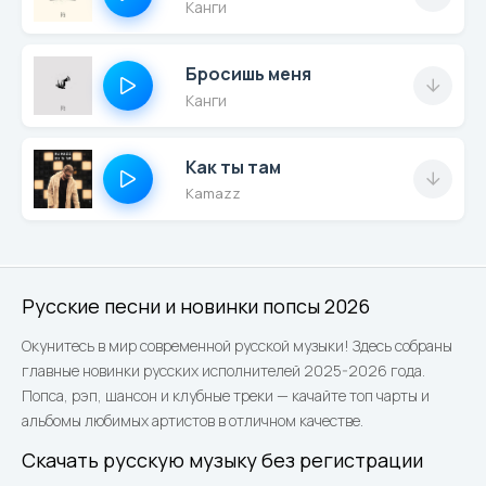
Канги
Бросишь меня
Канги
Как ты там
Kamazz
Русские песни и новинки попсы 2026
Окунитесь в мир современной русской музыки! Здесь собраны
главные новинки русских исполнителей 2025-2026 года.
Попса, рэп, шансон и клубные треки — качайте топ чарты и
альбомы любимых артистов в отличном качестве.
Скачать русскую музыку без регистрации