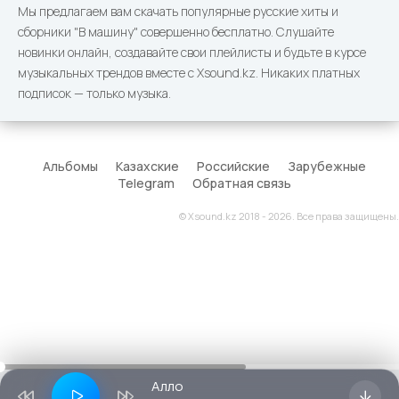
Мы предлагаем вам скачать популярные русские хиты и
сборники "В машину" совершенно бесплатно. Слушайте
новинки онлайн, создавайте свои плейлисты и будьте в курсе
музыкальных трендов вместе с Xsound.kz. Никаких платных
подписок — только музыка.
Альбомы
Казахские
Российские
Зарубежные
Telegram
Обратная связь
© Xsound.kz 2018 - 2026. Все права защищены.
Алло