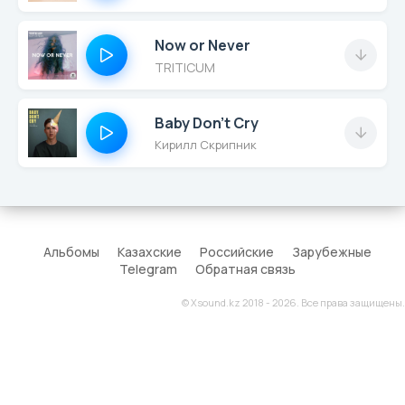
Now or Never
TRITICUM
Baby Don't Cry
Кирилл Скрипник
Альбомы
Казахские
Российские
Зарубежные
Telegram
Обратная связь
© Xsound.kz 2018 - 2026. Все права защищены.