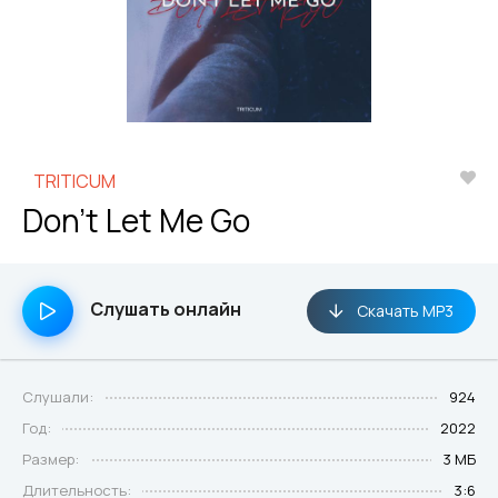
TRITICUM
Don't Let Me Go
Слушать онлайн
Скачать MP3
Слушали:
924
Год:
2022
Размер:
3 МБ
Длительность:
3:6