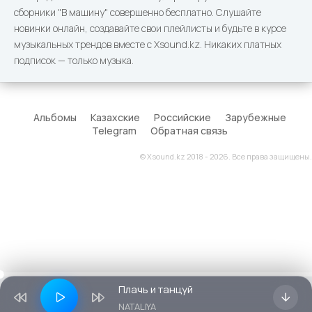
сборники "В машину" совершенно бесплатно. Слушайте
новинки онлайн, создавайте свои плейлисты и будьте в курсе
музыкальных трендов вместе с Xsound.kz. Никаких платных
подписок — только музыка.
Альбомы
Казахские
Российские
Зарубежные
Telegram
Обратная связь
© Xsound.kz 2018 - 2026. Все права защищены.
Плачь и танцуй
NATALIYA