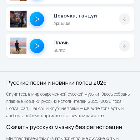
Девочка, танцуй
Аркайда
Плачь
Burito
Русские песни и новинки попсы 2026
Окунитесь в мир современной русской музыки! Здесь собраны
главные новинки русских исполнителей 2025-2026 года.
Попса, рэп, шансон и клубные треки — качайте топ чарты и
альбомы любимых артистов в отличном качестве.
Скачать русскую музыку без регистрации
Мы предлагаем вам скачать популярные русские хиты и