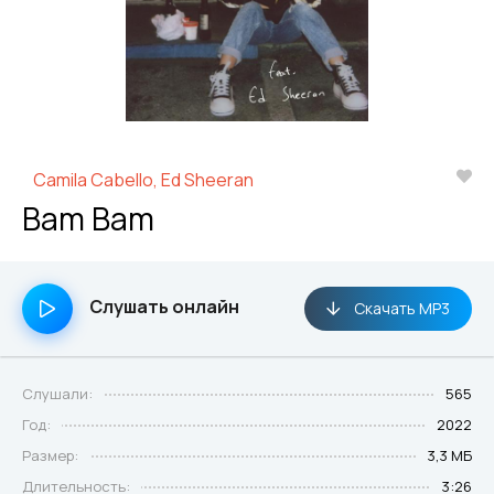
Camila Cabello, Ed Sheeran
Bam Bam
Слушать онлайн
Скачать MP3
Слушали:
565
Год:
2022
Размер:
3,3 МБ
Длительность:
3:26