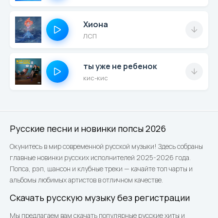
Хиона
ЛСП
ты уже не ребенок
кис-кис
Русские песни и новинки попсы 2026
Окунитесь в мир современной русской музыки! Здесь собраны
главные новинки русских исполнителей 2025-2026 года.
Попса, рэп, шансон и клубные треки — качайте топ чарты и
альбомы любимых артистов в отличном качестве.
Скачать русскую музыку без регистрации
Мы предлагаем вам скачать популярные русские хиты и