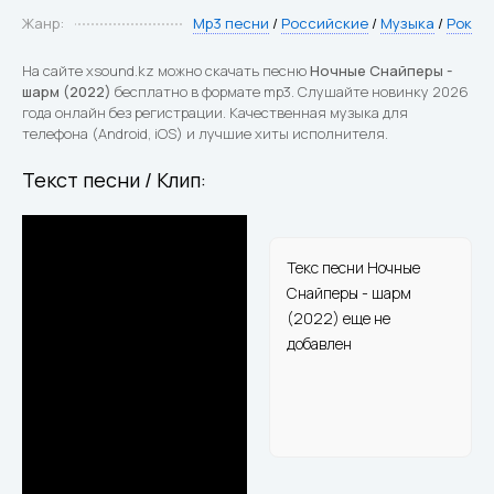
Жанр:
Mp3 песни
/
Российские
/
Музыка
/
Рок
На сайте xsound.kz можно скачать песню
Ночные Снайперы -
шарм (2022)
бесплатно в формате mp3. Слушайте новинку 2026
года онлайн без регистрации. Качественная музыка для
телефона (Android, iOS) и лучшие хиты исполнителя.
Текст песни / Клип:
Текс песни Ночные
Снайперы - шарм
(2022) еще не
добавлен