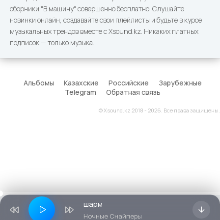
сборники "В машину" совершенно бесплатно. Слушайте
новинки онлайн, создавайте свои плейлисты и будьте в курсе
музыкальных трендов вместе с Xsound.kz. Никаких платных
подписок — только музыка.
Альбомы
Казахские
Российские
Зарубежные
Telegram
Обратная связь
© Xsound.kz 2018 - 2026. Все права защищены.
шарм
Ночные Снайперы