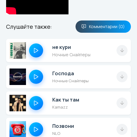
Слушайте также:
Комментарии (0)
не кури
Ночные Снайперы
Господа
Ночные Снайперы
Как ты там
Kamazz
Позвони
NLO