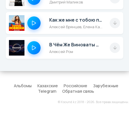
Дмитрий Маликов
Как же мне с тобою повезло
Алексей Брянцев, Елена Касьянова
В Чём Же Виноваты Мы
Алексей Ром
Альбомы
Казахские
Российские
Зарубежные
Telegram
Обратная связь
© Xsound.kz 2018 - 2026. Все права защищены.