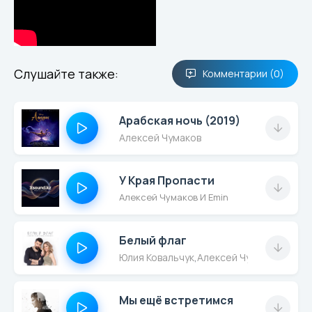
Слушайте также:
Комментарии (0)
Арабская ночь (2019)
Алексей Чумаков
У Края Пропасти
Алексей Чумаков И Emin
Белый флаг
Юлия Ковальчук
,
Алексей Чумаков
Мы ещё встретимся