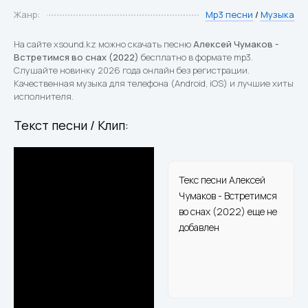
Жанр:
Mp3 песни
/
Музыка
На сайте xsound.kz можно скачать песню
Алексей Чумаков -
Встретимся во снах (2022)
бесплатно в формате mp3.
Слушайте новинку 2026 года онлайн без регистрации.
Качественная музыка для телефона (Android, iOS) и лучшие хиты
исполнителя.
Текст песни / Клип:
Текс песни Алексей
Чумаков - Встретимся
во снах (2022) еще не
добавлен