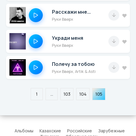
Расскажи мне...
Руки Вверх
Укради меня
Руки Вверх
Полечу за тобою
Руки Вверх, Artik & Asti
1
...
103
104
105
Альбомы
Казахские
Российские
Зарубежные