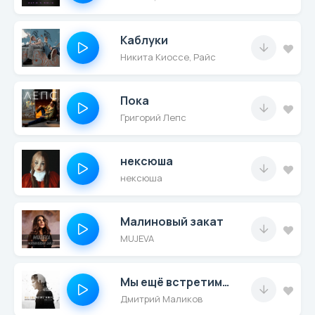
Каблуки
Никита Киоссе, Райс
Пока
Григорий Лепс
нексюша
нексюша
Малиновый закат
MUJEVA
Мы ещё встретимся
Дмитрий Маликов